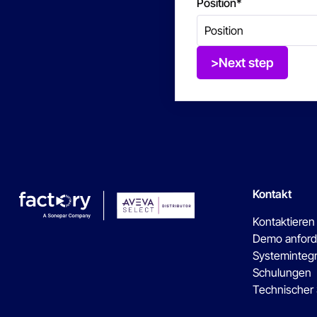
Position
*
>Next step
Kontakt
Kontaktieren
Demo anford
Systeminteg
Schulungen
Technischer