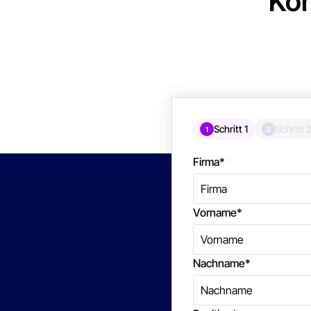
Ko
Schritt 1
Schritt 
1
2
Firma
*
Vorname
*
Nachname
*