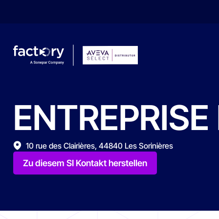
ENTREPRISE
Wonach suchst du ?
10 rue des Clairières, 44840 Les Sorinières
Zu diesem SI Kontakt herstellen