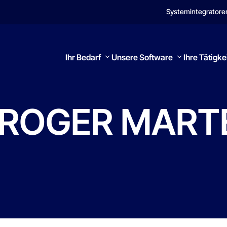
Systemintegratore
Ihr Bedarf
Unsere Software
Ihre Tätigke
ROGER
MART
Suchen