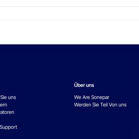
Über uns
 Sie uns
We Are Sonepar
ern
Werden Sie Teil Von uns
ratoren
 Support