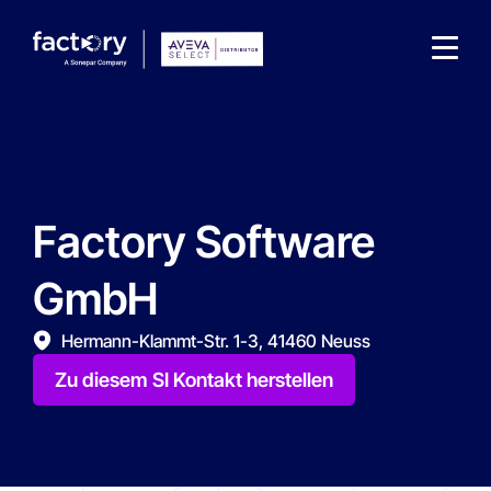
Factory Software
Wonach suchst du ?
GmbH
Hermann-Klammt-Str. 1-3, 41460 Neuss
Zu diesem SI Kontakt herstellen