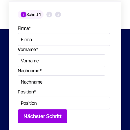
Schritt 1
1
2
3
Firma
*
Vorname
*
Nachname
*
Position
*
Nächster Schritt