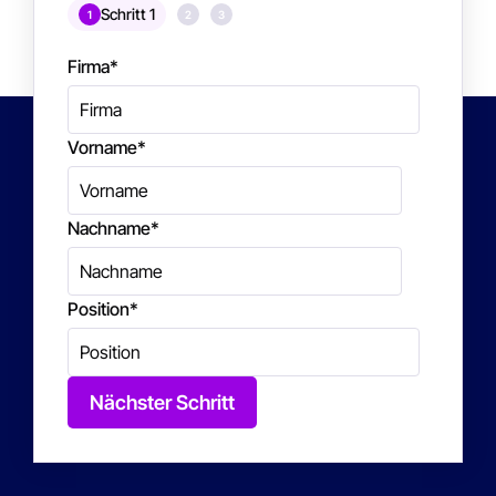
Schritt 1
1
2
3
Firma
*
Vorname
*
Nachname
*
Position
*
Nächster Schritt