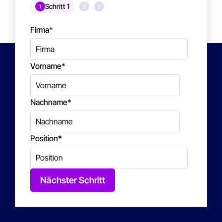
Schritt 1
1
2
3
Firma
*
Vorname
*
Nachname
*
Position
*
Nächster Schritt