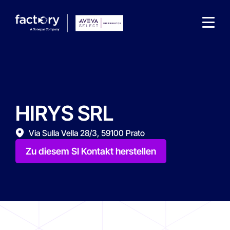
HIRYS SRL
Wonach suchst du ?
Via Sulla Vella 28/3, 59100 Prato
Zu diesem SI Kontakt herstellen