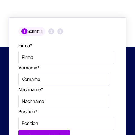
Schritt 1
1
2
3
Firma
*
Vorname
*
Nachname
*
Position
*