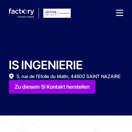
IS INGENIERIE
Wonach suchst du ?
5, rue de l'Etoile du Matin, 44600 SAINT NAZAIRE
Zu diesem SI Kontakt herstellen