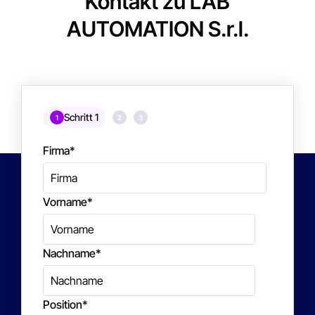
Kontakt zu LAB
AUTOMATION S.r.l.
Schritt 1
1
2
3
Firma
*
Vorname
*
Nachname
*
Position
*