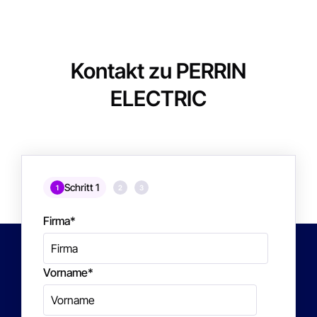
Kontakt zu PERRIN
ELECTRIC
Schritt 1
1
2
3
Firma
*
Vorname
*