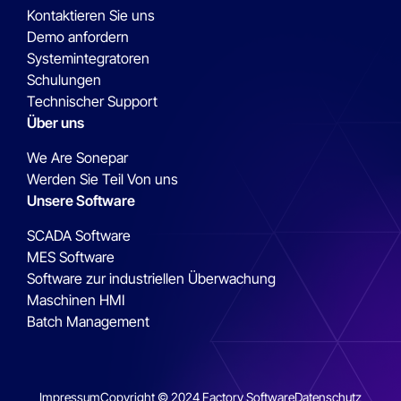
Kontaktieren Sie uns
Demo anfordern
Systemintegratoren
Schulungen
Technischer Support
Über uns
We Are Sonepar
Werden Sie Teil Von uns
Unsere Software
SCADA Software
MES Software
Software zur industriellen Überwachung
Maschinen HMI
Batch Management
Impressum
Copyright © 2024 Factory Software
Datenschutz