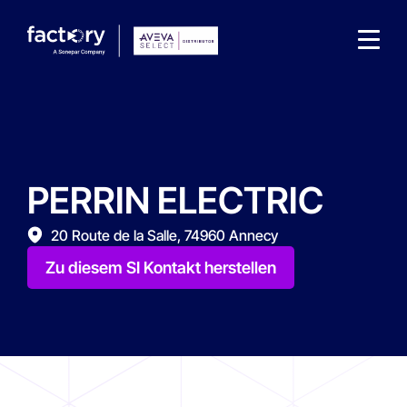
PERRIN ELECTRIC
Wonach suchst du ?
20 Route de la Salle, 74960 Annecy
Zu diesem SI Kontakt herstellen