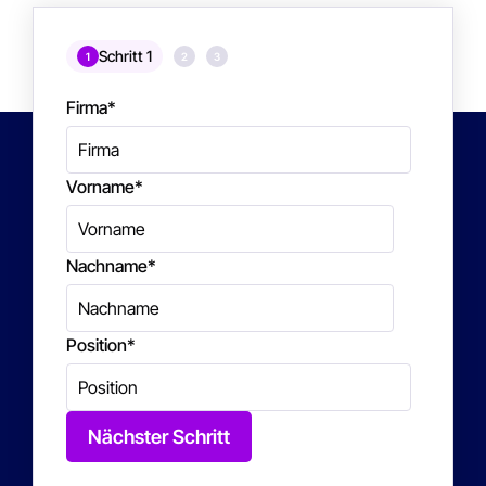
Schritt 1
1
2
3
Firma
*
Vorname
*
Nachname
*
Position
*
Nächster Schritt