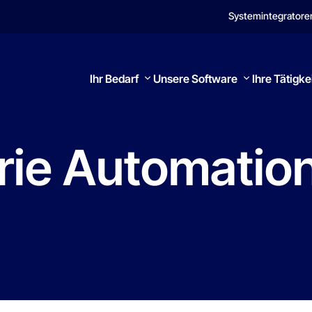
Systemintegratore
Ihr Bedarf
Unsere Software
Ihre Tätigke
rie
Automatio
Suchen