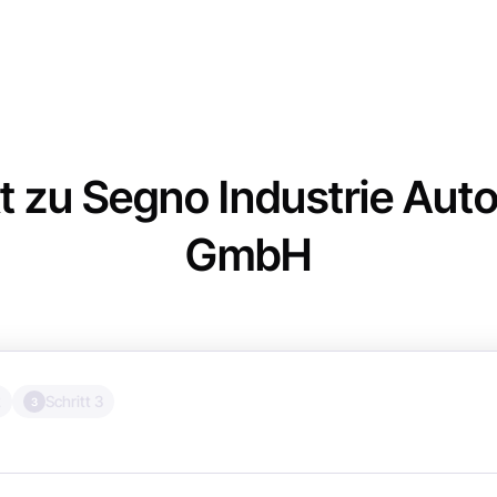
t zu Segno Industrie Aut
GmbH
2
Schritt 3
3