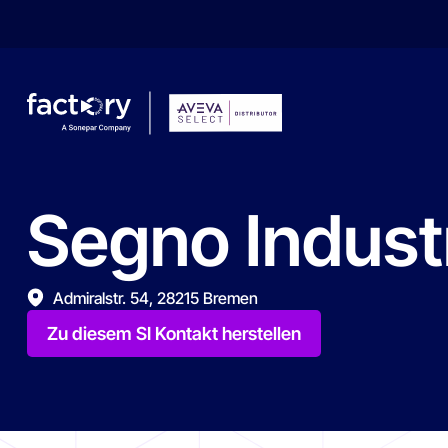
Segno
Indust
Wonach suchst du ?
Admiralstr. 54, 28215 Bremen
Zu diesem SI Kontakt herstellen