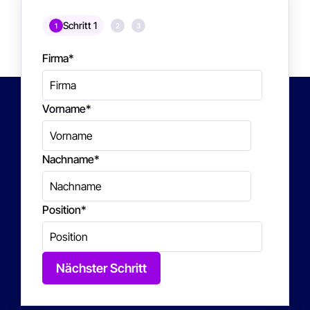
Schritt 1
1
2
3
Firma
*
Vorname
*
Nachname
*
Position
*
Nächster Schritt