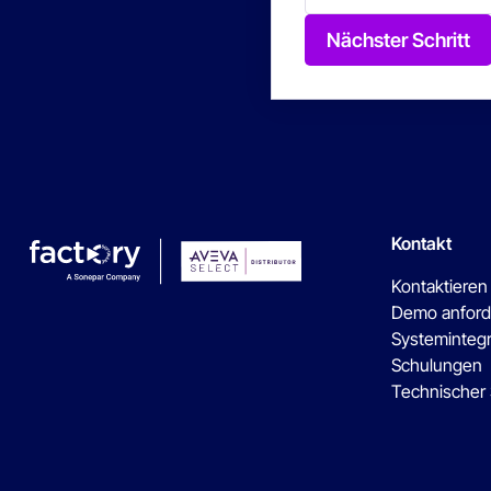
Nächster Schritt
Kontakt
Kontaktieren
Demo anford
Systeminteg
Schulungen
Technischer