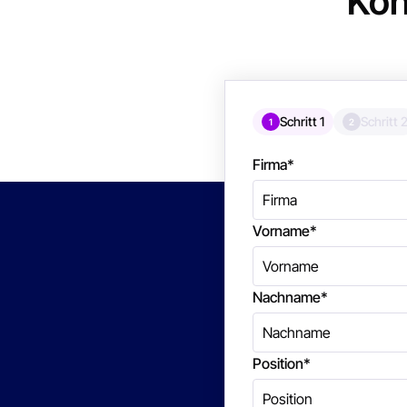
Kon
Schritt 1
Schritt 
1
2
Firma
*
Vorname
*
Nachname
*
Position
*