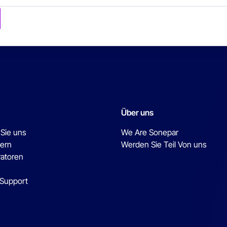
Über uns
 Sie uns
We Are Sonepar
ern
Werden Sie Teil Von uns
ratoren
 Support