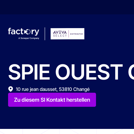
SPIE
OUEST
Wonach suchst du ?
10 rue jean dausset, 53810 Changé
Zu diesem SI Kontakt herstellen