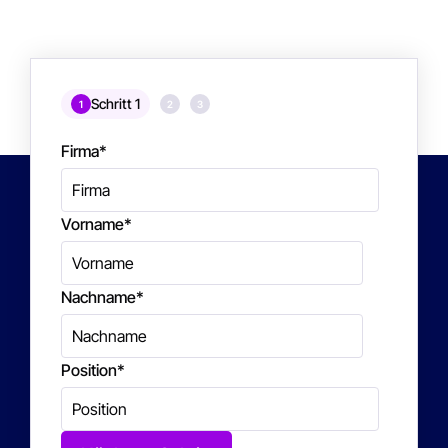
Schritt 1
1
2
3
Firma
*
Vorname
*
Nachname
*
Position
*