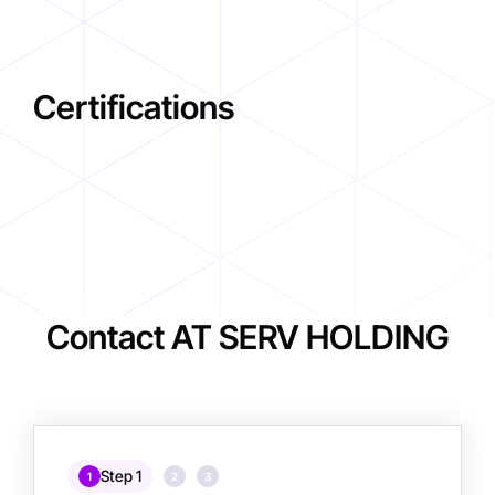
Certifications
Contact AT SERV HOLDING
Step 1
1
2
3