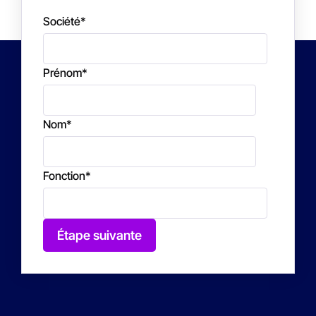
Société
*
Prénom
*
Nom
*
Fonction
*
Étape suivante