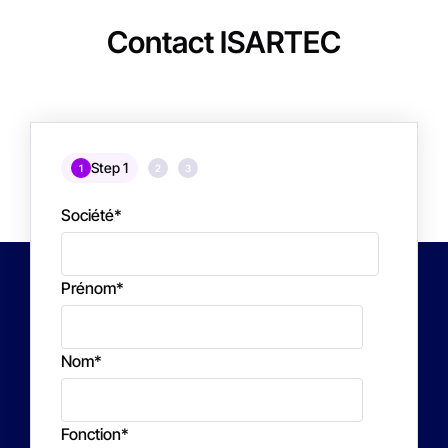
Contact ISARTEC
Step 1
1
2
3
Société
*
Prénom
*
Nom
*
Fonction
*