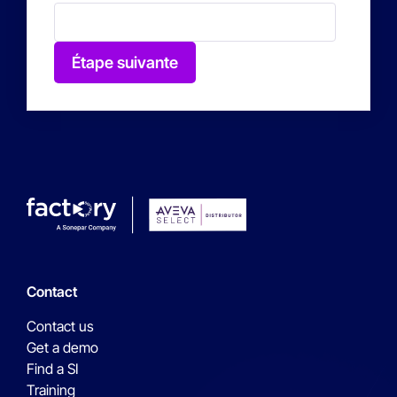
Étape suivante
Contact
Contact us
Get a demo
Find a SI
Training