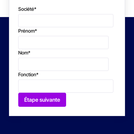
Société
*
Prénom
*
Nom
*
Fonction
*
Étape suivante