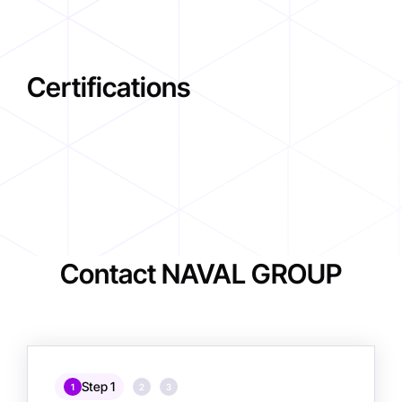
Certifications
Contact NAVAL GROUP
Step 1
1
2
3