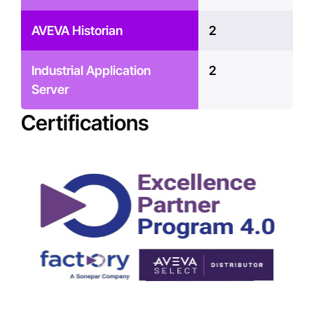
AVEVA Historian
2
Industrial Application
2
Server
Certifications