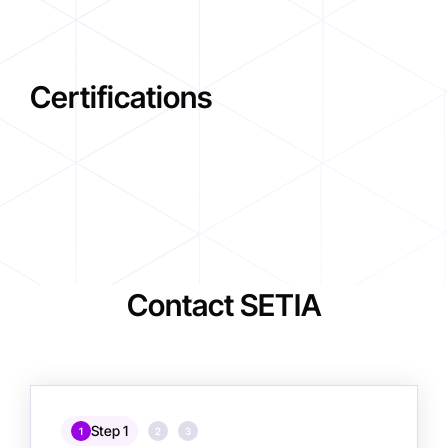
Certifications
Contact SETIA
Step 1
1
2
3