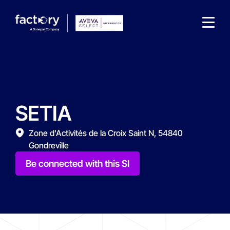
SETIA
What are you looking for?
Zone d'Activités de la Croix Saint N, 54840
Gondreville
Be connected with this SI