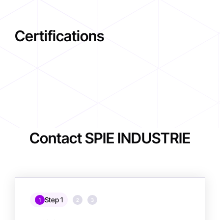
Certifications
Contact SPIE INDUSTRIE
Step 1
1
2
3