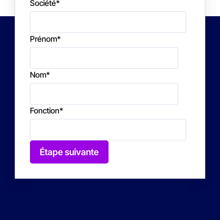
Société
*
Prénom
*
Nom
*
Fonction
*
Étape suivante