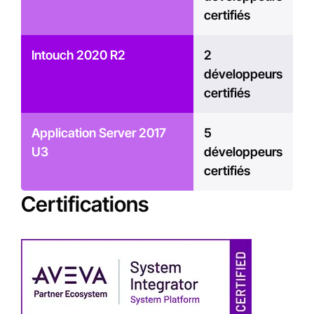
certifiés
Intouch 2020 R2
2
développeurs
certifiés
Application Server 2017
5
U3
développeurs
certifiés
Certifications