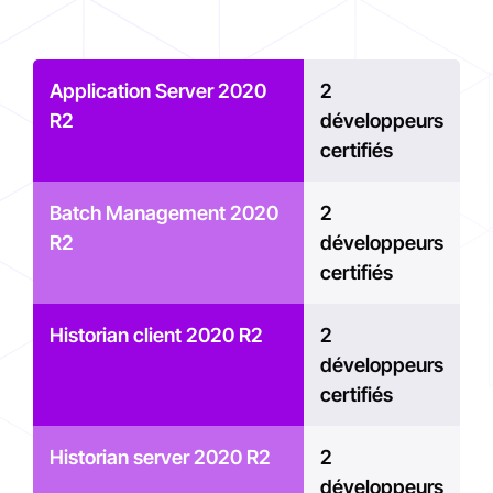
Application Server 2020
2
R2
développeurs
certifiés
Batch Management 2020
2
R2
développeurs
certifiés
Historian client 2020 R2
2
développeurs
certifiés
Historian server 2020 R2
2
développeurs