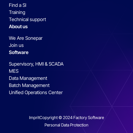
Find a SI
Training
Technical support
About us
We Are Sonepar
Join us
Software
Supervisory, HMI & SCADA
MES
Data Management
Batch Management
Unified Operations Center
Imprit
Copyright © 2024 Factory Software
Personal Data Protection