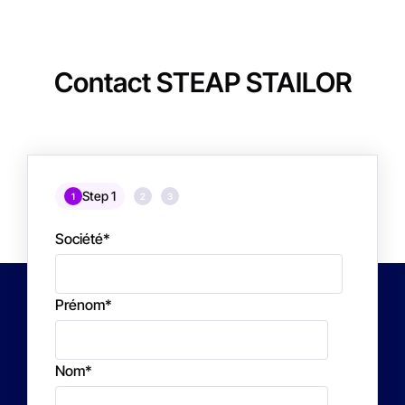
Contact STEAP STAILOR
Step 1
1
2
3
Société
*
Prénom
*
Nom
*