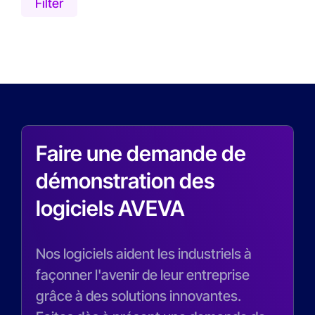
Filter
Filtre
Réinitialiser
Moins de 1 mois
Moins de 3 mois
Moins de 6 mois
Moins d'un an
0
Faire une demande de
démonstration des
logiciels AVEVA
Nos logiciels aident les industriels à
façonner l'avenir de leur entreprise
grâce à des solutions innovantes.