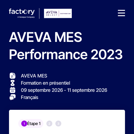
AVEVA MES
Performance 2023
Qu'est-ce que vous cherchez ?
AVEVA MES
Formation en présentiel
09 septembre 2026
- 11 septembre 2026
Français
Étape 1
1
2
3