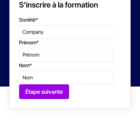
S'inscrire à la formation
Société
*
Prénom
*
Nom
*
Étape suivante