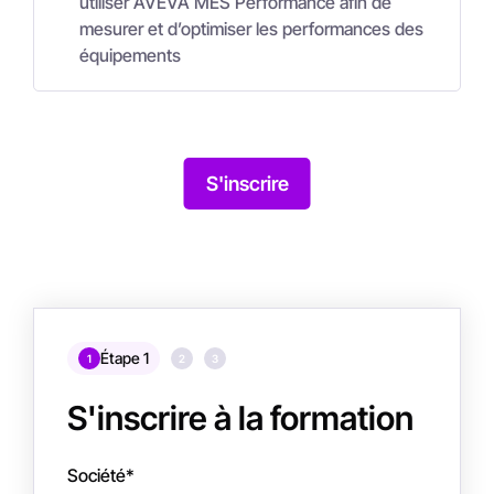
utiliser AVEVA MES Performance afin de
mesurer et d’optimiser les performances des
équipements
S'inscrire
Étape 1
1
2
3
S'inscrire à la formation
Société
*