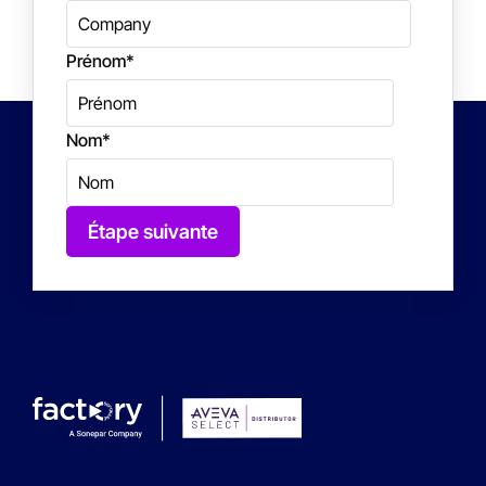
Prénom
*
Nom
*
Étape suivante