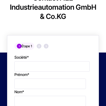
Industrieautomation GmbH
& Co.KG
Étape 1
1
2
3
Société
*
Prénom
*
Nom
*