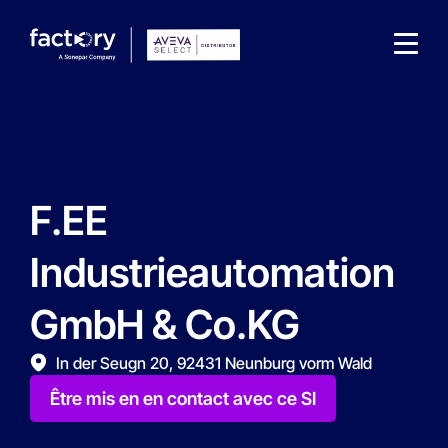
F.EE
Qu'est-ce que vous cherchez ?
Industrieautomation
GmbH & Co.KG
In der Seugn 20, 92431 Neunburg vorm Wald
Être mis en en contact avec ce SI