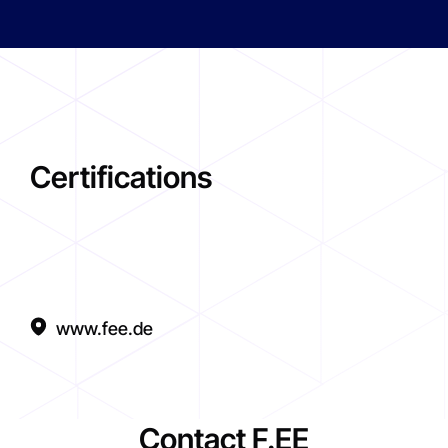
Certifications
www.fee.de
Contact F.EE