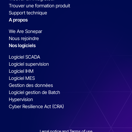
Trouver une formation produit
Support technique
A propos
We Are Sonepar
Nous rejoindre
Nos logiciels
Logiciel SCADA
Logiciel supervision
Logiciel IHM
Logiciel MES
Gestion des données
Logiciel gestion de Batch
Hypervision
Cyber Resilience Act (CRA)
Legal notice and Terms of use