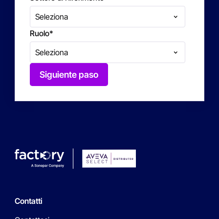
Ruolo
*
Siguiente paso
Contatti