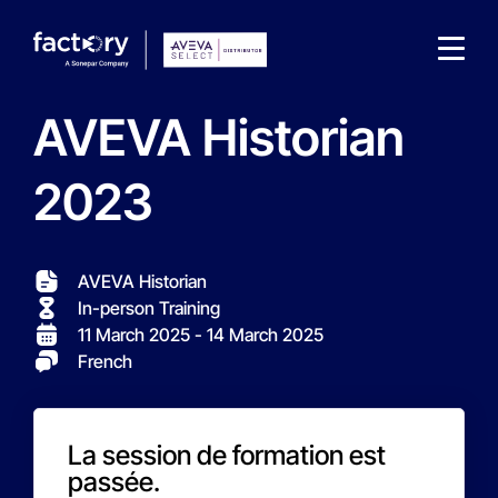
AVEVA Historian
2023
What are you looking for?
AVEVA Historian
In-person Training
11 March 2025
- 14 March 2025
French
La session de formation est
passée.