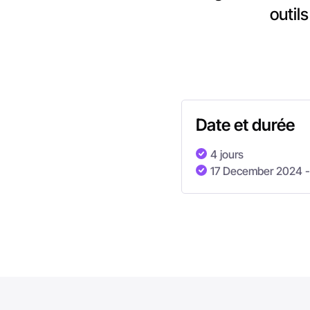
outil
Date et durée
4 jours
17 December 2024