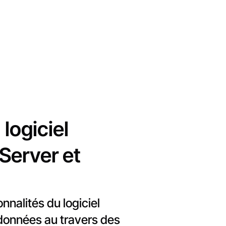
logiciel
Server et
nalités du logiciel
données au travers des