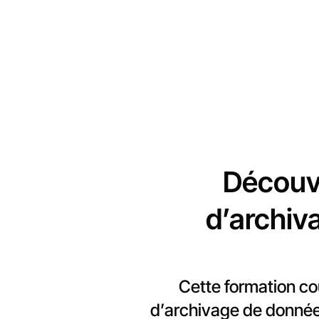
Découvr
d’archiv
Cette formation co
d’archivage de donnée