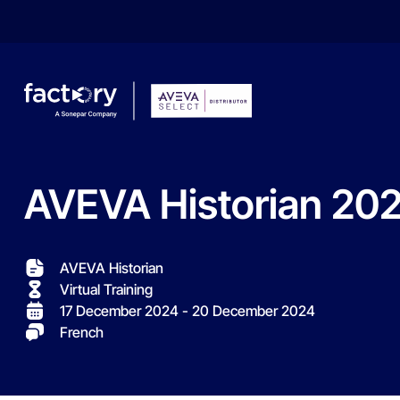
AVEVA
Historian
20
What are you looking for?
AVEVA Historian
Virtual Training
17 December 2024
- 20 December 2024
French