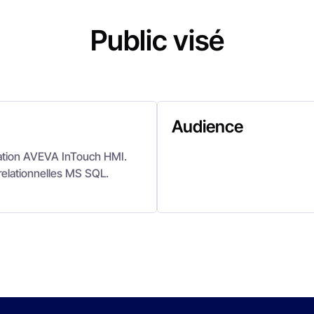
Public visé
Audience
rmation AVEVA InTouch HMI.
relationnelles MS SQL.