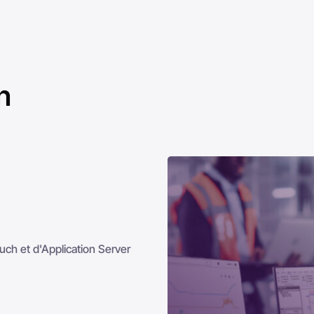
n
:
uch et d'Application Server