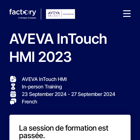
AVEVA InTouch
HMI 2023
What are you looking for?
AVEVA InTouch HMI
In-person Training
23 September 2024
- 27 September 2024
French
La session de formation est
passée.