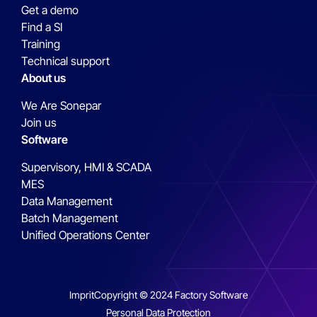
Get a demo
Find a SI
Training
Technical support
About us
We Are Sonepar
Join us
Software
Supervisory, HMI & SCADA
MES
Data Management
Batch Management
Unified Operations Center
Imprit
Copyright © 2024 Factory Software
Personal Data Protection