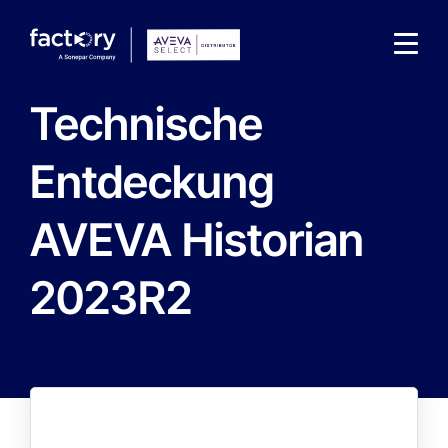
Technische
Entdeckung
AVEVA Historian
Qu'est-ce que vous cherchez ?
2023R2