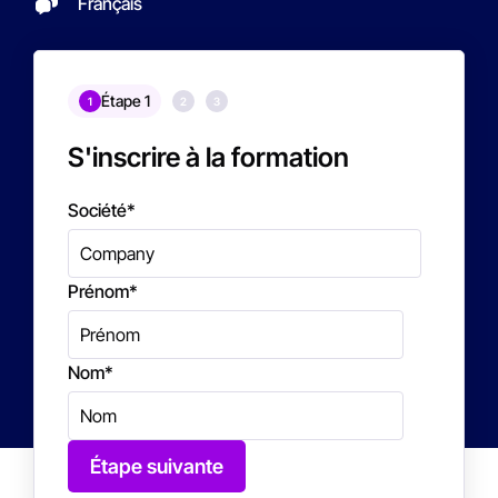
Français
Étape 1
1
2
3
S'inscrire à la formation
Société
*
Prénom
*
Nom
*
Étape suivante