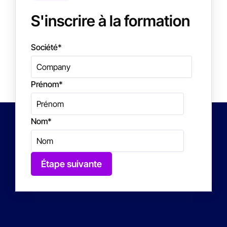
S'inscrire à la formation
Société
*
Prénom
*
Nom
*
Étape suivante