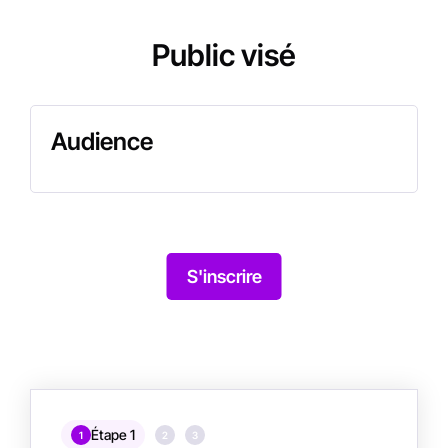
Public visé
Audience
S'inscrire
Étape 1
1
2
3