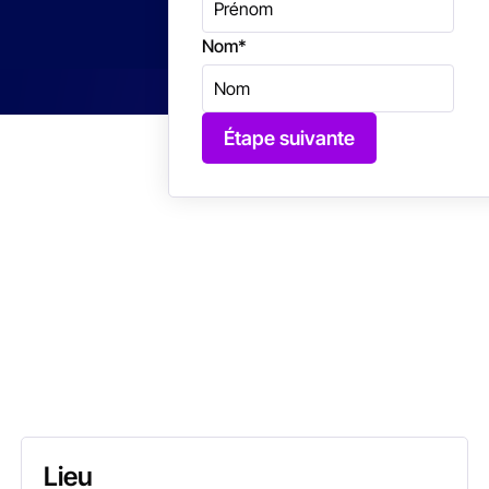
Nom
*
Étape suivante
Lieu