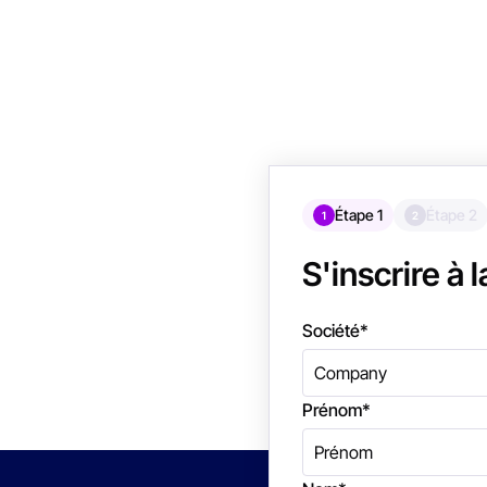
Étape 1
Étape 2
1
2
S'inscrire à 
Société
*
Prénom
*