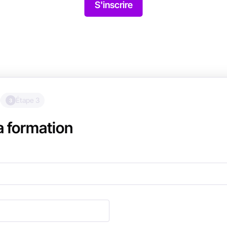
S'inscrire
Étape 3
3
la formation