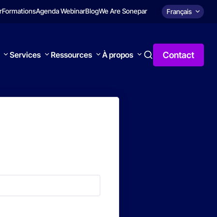
r
Formations
Agenda Webinar
Blog
We Are Sonepar
Français
Contact
Services
Ressources
À propos