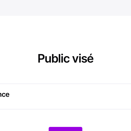
Public visé
nce