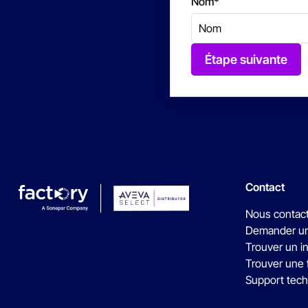
Nom
*
Étape suivante
Contact
Nous contac
Demander un
Trouver un i
Trouver une 
Support tec