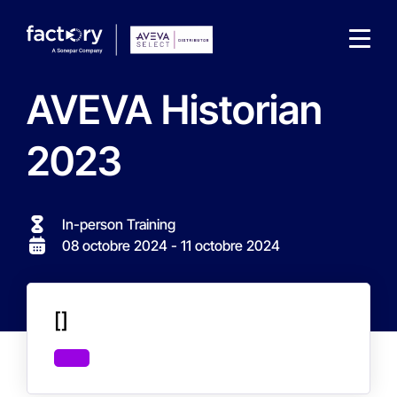
AVEVA Historian
2023
Qu'est-ce que vous cherchez ?
In-person Training
08 octobre 2024
- 11 octobre 2024
[]