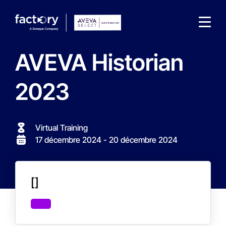
AVEVA Historian
2023
Qu'est-ce que vous cherchez ?
Virtual Training
17 décembre 2024
- 20 décembre 2024
[]