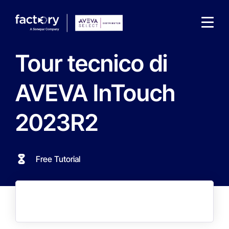
Tour tecnico di
AVEVA InTouch
2023R2
Qu'est-ce que vous cherchez ?
Free Tutorial