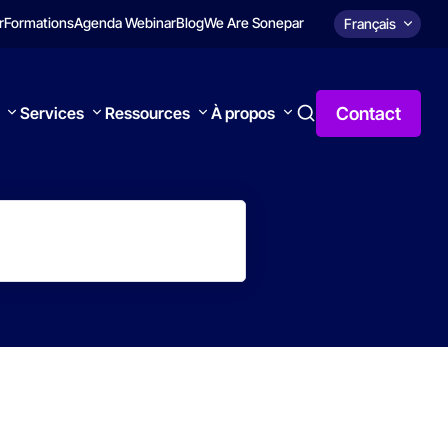
r
Formations
Agenda Webinar
Blog
We Are Sonepar
Français
Contact
Services
Ressources
À propos