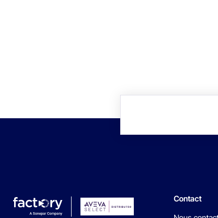
Contact
Nous contac