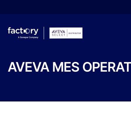
AVEVA
MES
OPERAT
Qu'est-ce que vous cherchez ?