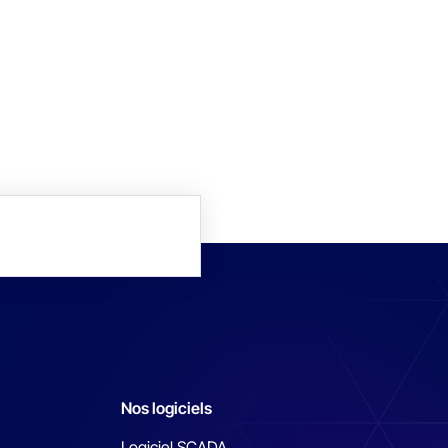
Nos logiciels
Logiciel SCADA