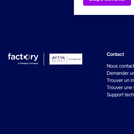
Contact
Nous contac
Demander un
Trouver un i
Trouver une 
Support tec