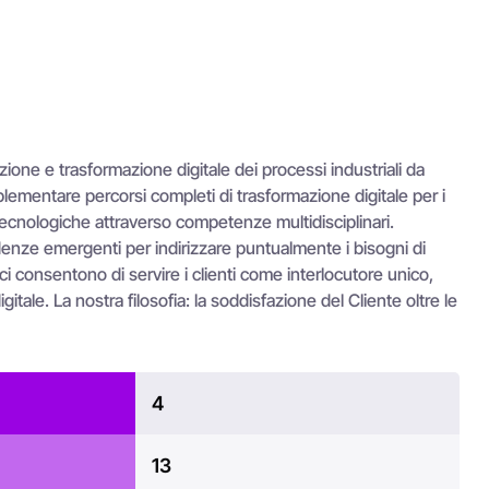
one e trasformazione digitale dei processi industriali da
lementare percorsi completi di trasformazione digitale per i
 tecnologiche attraverso competenze multidisciplinari.
enze emergenti per indirizzare puntualmente i bisogni di
 consentono di servire i clienti come interlocutore unico,
tale. La nostra filosofia: la soddisfazione del Cliente oltre le
4
13