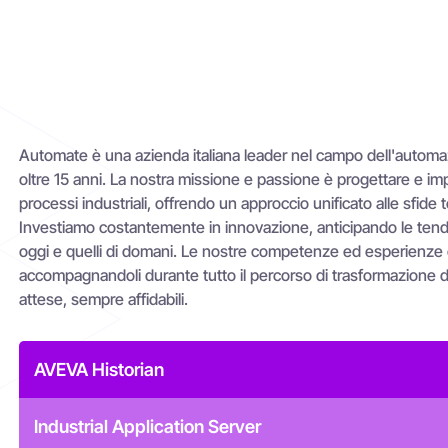
Automate è una azienda italiana leader nel campo dell'automazi
oltre 15 anni. La nostra missione e passione è progettare e imp
processi industriali, offrendo un approccio unificato alle sfide
Investiamo costantemente in innovazione, anticipando le tend
oggi e quelli di domani. Le nostre competenze ed esperienze ci
accompagnandoli durante tutto il percorso di trasformazione digi
attese, sempre affidabili.
AVEVA Historian
Industrial Application Server