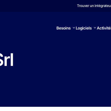
Trouver un intégrateu
Besoins
Logiciels
Activité
rl
Rechercher