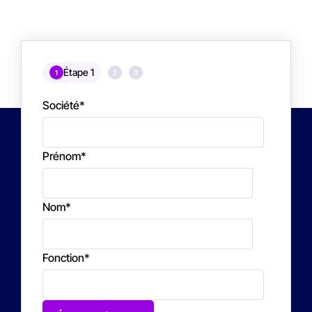
Étape 1
1
2
3
Société
*
Prénom
*
Nom
*
Fonction
*