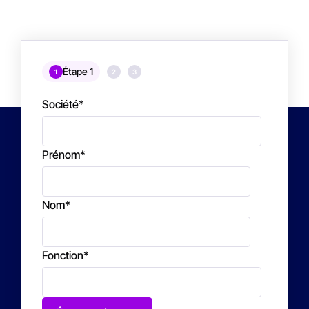
Étape 1
1
2
3
Société
*
Prénom
*
Nom
*
Fonction
*