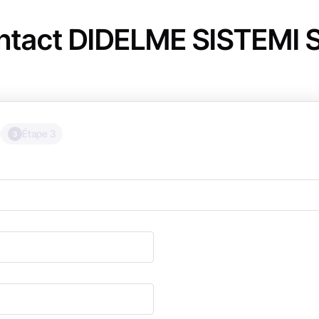
tact DIDELME SISTEMI S.
Étape 3
3