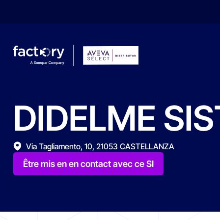
DIDELME
SIS
Qu'est-ce que vous cherchez ?
Via Tagliamento, 10, 21053 CASTELLANZA
Être mis en en contact avec ce SI