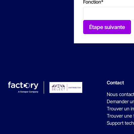
Fonction
*
Étape suivante
Contact
Nous contac
Demander un
Trouver un i
Trouver une 
Support tec