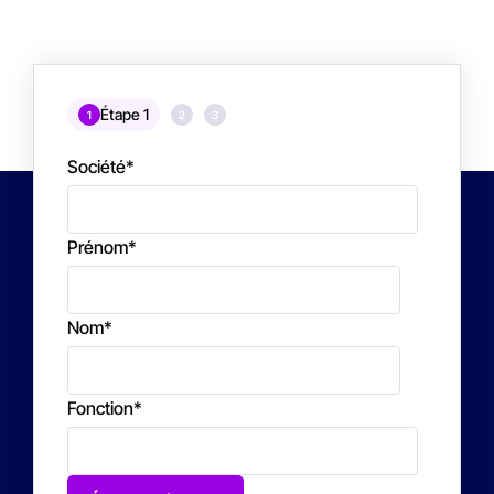
Étape 1
1
2
3
Société
*
Prénom
*
Nom
*
Fonction
*