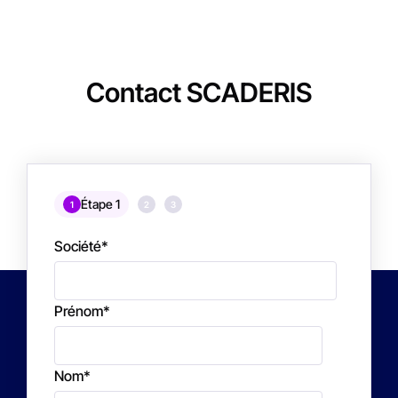
Contact SCADERIS
Étape 1
1
2
3
Société
*
Prénom
*
Nom
*