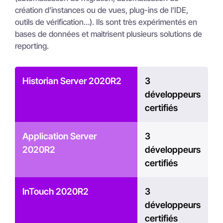
création d’instances ou de vues, plug-ins de l’IDE,
outils de vérification…). Ils sont très expérimentés en
bases de données et maitrisent plusieurs solutions de
reporting.
Historian Server 2020R2
3
développeurs
certifiés
Application Server
3
2020R2
développeurs
certifiés
InTouch 2020R2
3
développeurs
certifiés