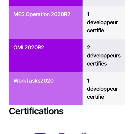
MES Operation 2020R2
1
développeur
certifié
OMI 2020R2
2
développeurs
certifiés
WorkTasks2020
1
développeur
certifié
Certifications