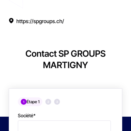
https://spgroups.ch/
Contact SP GROUPS
MARTIGNY
Étape 1
1
2
3
Société
*