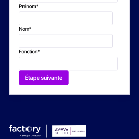
Prénom
*
Nom
*
Fonction
*
Étape suivante