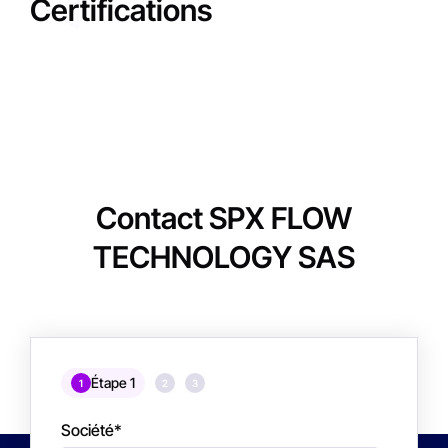
Certifications
Contact SPX FLOW
TECHNOLOGY SAS
Étape 1
1
2
3
Société
*