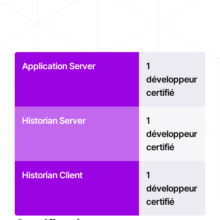
Application Server
1
développeur
certifié
Historian Server
1
développeur
certifié
Historian Client
1
développeur
certifié