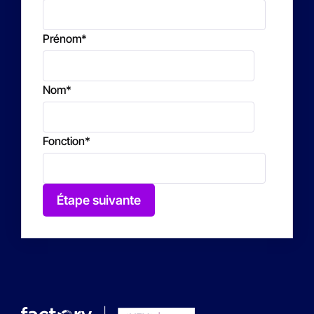
Prénom
*
Nom
*
Fonction
*
Étape suivante