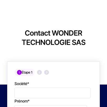
Contact WONDER
TECHNOLOGIE SAS
Étape 1
1
2
3
Société
*
Prénom
*