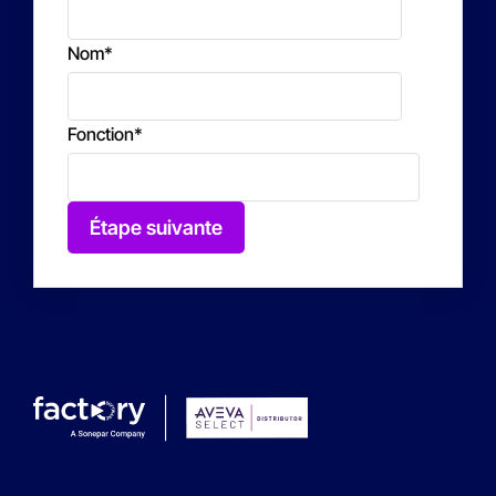
Nom
*
Fonction
*
Étape suivante