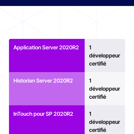
Application Server 2020R2
1
développeur
certifié
Historian Server 2020R2
1
développeur
certifié
InTouch pour SP 2020R2
1
développeur
certifié