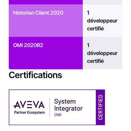
Historian Client 2020
1
développeur
certifié
OMI 2020R2
1
développeur
certifié
Certifications