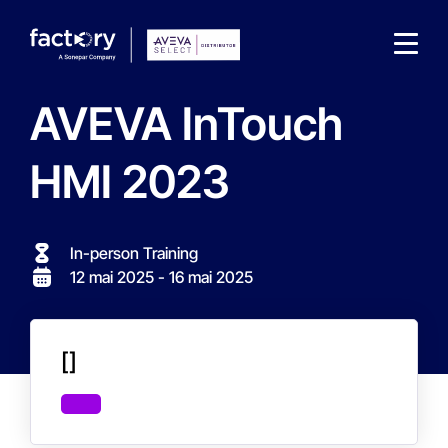
AVEVA InTouch
HMI 2023
Qu'est-ce que vous cherchez ?
In-person Training
12 mai 2025
- 16 mai 2025
[]