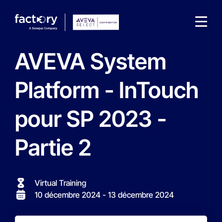
AVEVA System
Platform - InTouch
pour SP 2023 -
Qu'est-ce que vous cherchez ?
Partie 2
Virtual Training
10 décembre 2024
- 13 décembre 2024