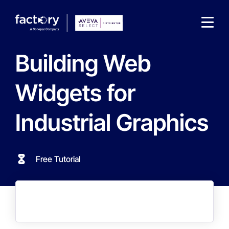
Building Web
Widgets for
Industrial Graphics
Qu'est-ce que vous cherchez ?
Free Tutorial