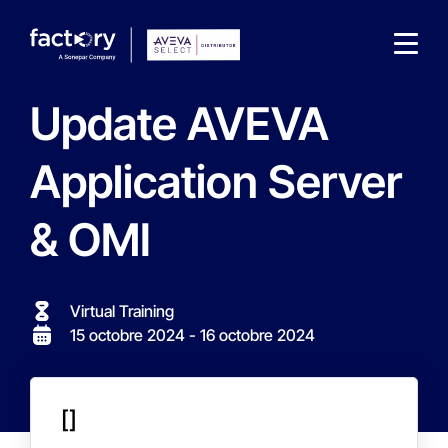
Update AVEVA
Application Server
& OMI
Qu'est-ce que vous cherchez ?
Virtual Training
15 octobre 2024
- 16 octobre 2024
[]